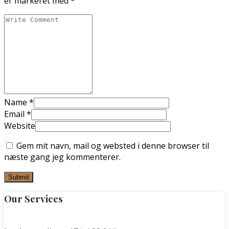
er markeret med
*
Name
*
Email
*
Website
Gem mit navn, mail og websted i denne browser til
næste gang jeg kommenterer.
Our Services