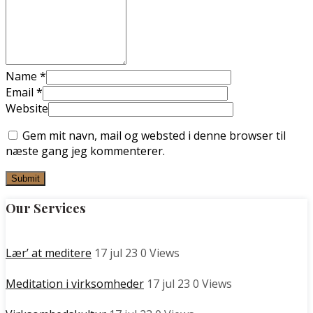
Name
*
Email
*
Website
Gem mit navn, mail og websted i denne browser til
næste gang jeg kommenterer.
Our Services
Lær’ at meditere
17 jul 23
0
Views
Meditation i virksomheder
17 jul 23
0
Views