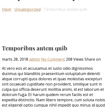
Hjem
›
Uncategorized
›
Temporibus autem quib
Temporibus autem quib
marts 28, 2018
admin
No Comment
208
Views
Share on
At vero eos et accusamus et iusto odio dignissimos
ducimus qui blanditiis praesentium voluptatum deleniti
atque corrupti quos dolores et quas molestias excepturi
sint occaecati cupiditate non provident, similique sunt in
culpa qui officia deserunt mollitia animi, id est laborum et
dolorum fuga. Et harum quidem rerum facilis est et
expedita distinctio. Nam libero tempore, cum soluta nobis
est eligendi optio cumque nihil impedit quo minus id quod