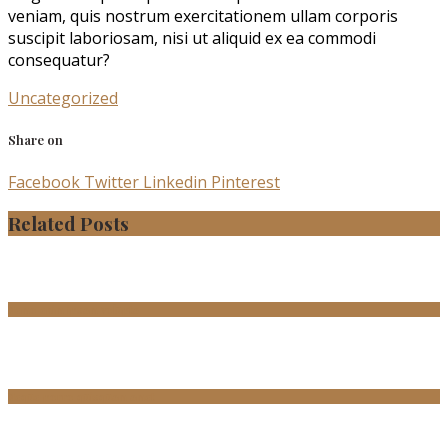
veniam, quis nostrum exercitationem ullam corporis
suscipit laboriosam, nisi ut aliquid ex ea commodi
consequatur?
Uncategorized
Share on
Facebook
Twitter
Linkedin
Pinterest
Related Posts
Nemo enim ipsam volupta
Neque porro quisquam amet